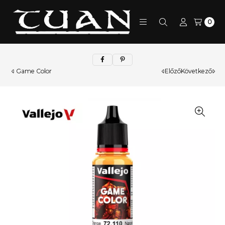
0
Game Color
Előző
Következő