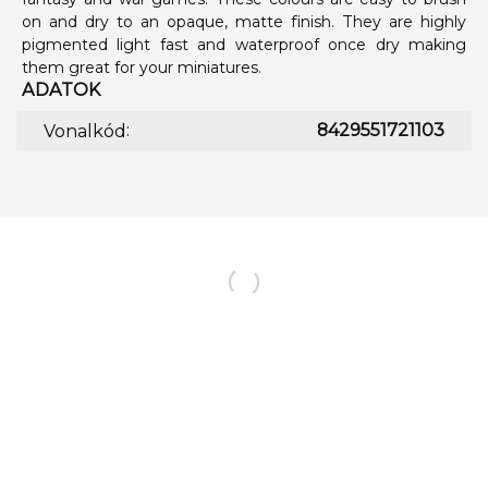
on and dry to an opaque, matte finish. They are highly
pigmented light fast and waterproof once dry making
them great for your miniatures.
ADATOK
:
8429551721103
Vonalkód