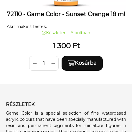
72110 - Game Color - Sunset Orange 18 ml
Akril makett festék.
Készleten - A boltban
1 300
Ft
Kosárba
RÉSZLETEK
Game Color is a special selection of fine waterbased
acrylic colours that have been specially manufactured with
resin and permanent pigments for miniature figures in
fantasy and war games. These colours are easy to brush