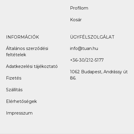
Profilom
Kosár
INFORMÁCIÓK
ÜGYFÉLSZOLGÁLAT
Általános szerződési
info@tuan.hu
feltételek
+36-30/212-5177
Adatkezelési tájékoztató
1062 Budapest, Andrássy út
Fizetés
86.
Szállítás
Elérhetőségek
Impresszum